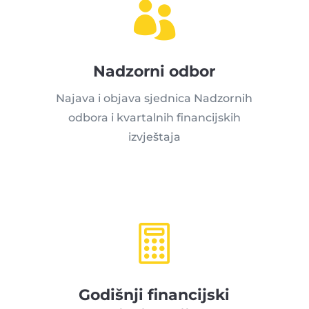

Nadzorni odbor
Najava i objava sjednica Nadzornih
odbora i kvartalnih financijskih
izvještaja

Godišnji financijski