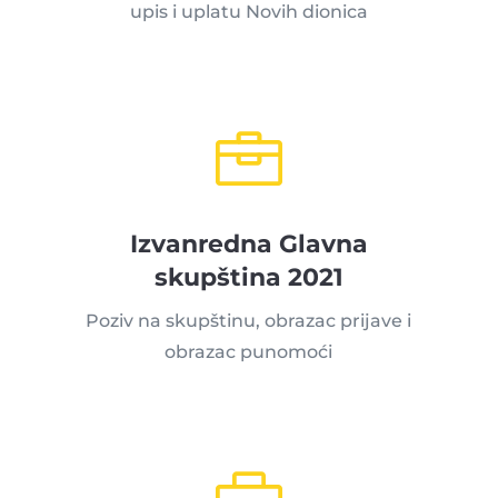
upis i uplatu Novih dionica

Izvanredna Glavna
skupština 2021
Poziv na skupštinu, obrazac prijave i
obrazac punomoći