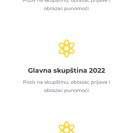
Poziv na skupštinu, obrazac prijave i
obrazac punomoći

Glavna skupština 2022
Poziv na skupštinu, obrazac prijave i
obrazac punomoći
