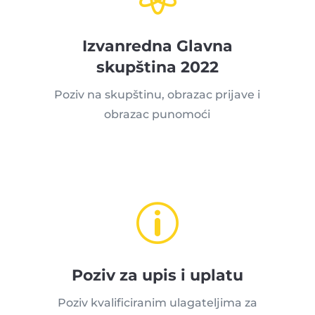
Izvanredna Glavna
skupština 2022
Poziv na skupštinu, obrazac prijave i
obrazac punomoći
p
Poziv za upis i uplatu
Poziv kvalificiranim ulagateljima za