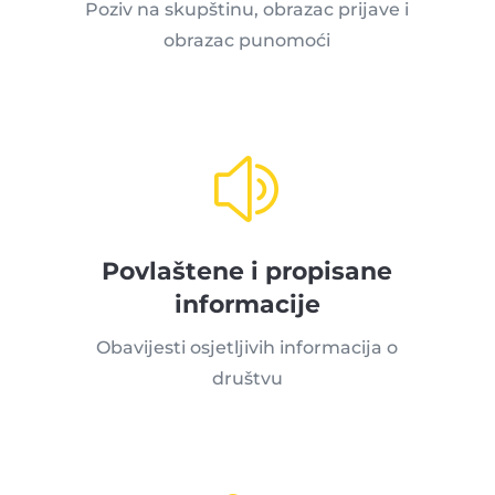
Poziv na skupštinu, obrazac prijave i
obrazac punomoći
z
Povlaštene i propisane
informacije
Obavijesti osjetljivih informacija o
društvu