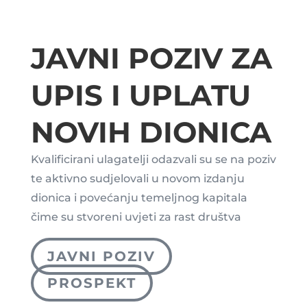
JAVNI POZIV ZA
UPIS I UPLATU
NOVIH DIONICA
Kvalificirani ulagatelji odazvali su se na poziv
te aktivno sudjelovali u novom izdanju
dionica i povećanju temeljnog kapitala
čime su stvoreni uvjeti za rast društva
JAVNI POZIV
PROSPEKT