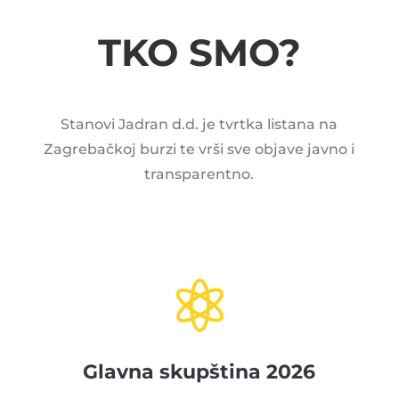
TKO SMO?
Stanovi Jadran d.d. je tvrtka listana na
Zagrebačkoj burzi te vrši sve objave javno i
transparentno.

Glavna skupština 2026