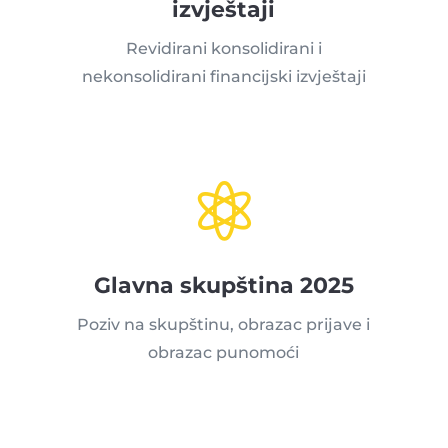
izvještaji
Revidirani konsolidirani i
nekonsolidirani financijski izvještaji

Glavna skupština 2025
Poziv na skupštinu, obrazac prijave i
obrazac punomoći