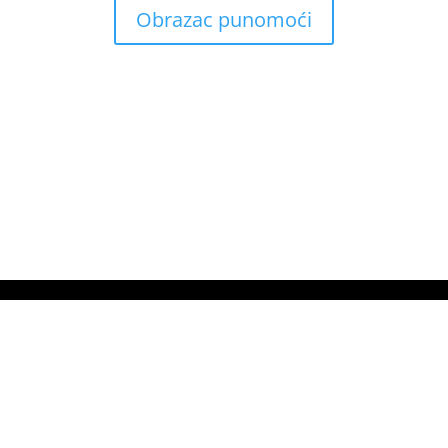
Obrazac punomoći